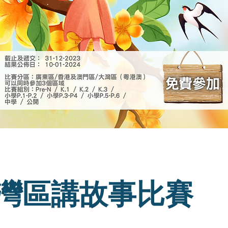
灣區講故事比賽