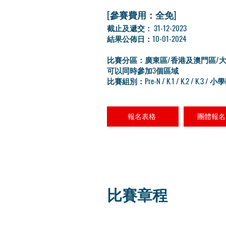
[參賽費用：全免]
​截止及遞交： 31-12-2023
結果公佈日：10-01-2024
比賽分區：廣東區/香港及澳門區/
可以同時參加3個區域
比賽組別：Pre-N / K.1 / K.2 / K.3 / 小學
報名表格
團體報名
比賽章程