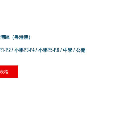
大灣區（粵港澳）
P.1-P.2 / 小學P.3-P4 / 小學P.5-P.6 / 中學 / 公開
表格