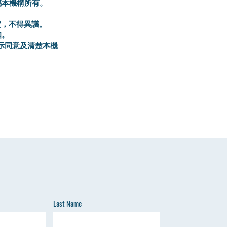
屬本機構所有。
定，不得異議。
知。
示同意及清楚本機
Last Name