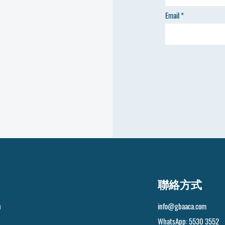
Email
聯絡方式
n
info@gbaaca.com
WhatsApp: 5530 3552