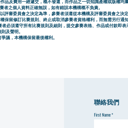
參賽作品及費用一經遞交，概不發還，而作品之一切知識產權或版權均
保參賽者之個人資料正確無誤，如有錯誤本機構概不負責。
結果以評審委員會之決定為準，參賽者須遵從本機構及評審委員會之決
構有權保留修訂比賽規則、終止或取消參賽者資格權利，而無需另行通
有參賽者必須遵守所有比賽規則及細則，提交參賽表格、作品或付款即表
細則及聲明。
任何爭議，本機構保留最後權利。
聯絡我們
First Name