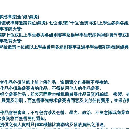
事指導獎(金/銀/銅獎)：
體或導師邀請四位(銅獎)/七位(銀獎)/十位(金獎)或以上學生參與各
故事導師大獎:
邀請七位或以上學生參與各組別賽事及過半學生都能夠得到優異獎或
故事教育大獎:
/學校邀請七位或以上學生參與各組別賽事及過半學生都能夠得到優異
參賽者作品必須於截止前上傳作品，逾期遞交作品將不獲接納。
參賽作品必須為參賽者的作品，不得使用他人的作品參賽。
賽者提交參賽作品，即表示同意本機構將參賽作品及資料編輯、 複製、
、展覽及印刷，而無需事先徵求參賽者同意及支付任何費用，並保存
參賽作品會被審查，不可包含涉及色情、暴力、政治、不良意識或商業
參賽資格而無需另行通知。
者所提供之個人資料只作本機構比賽聯絡及發放資訊之用途。