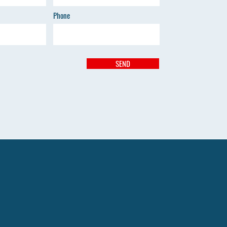
Phone
SEND