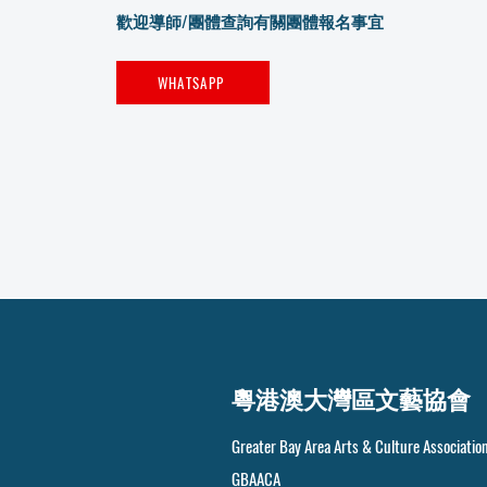
歡迎導師/團體查詢有關團體報名事宜
WHATSAPP
粵港澳大灣區文藝協會
Greater Bay Area Arts & Culture Associatio
GBAACA