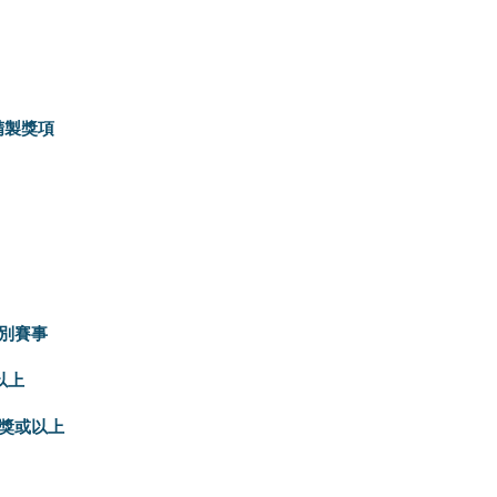
精製獎項
組別賽事
以上
獎或以上