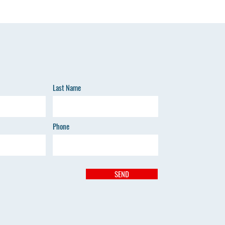
Last Name
Phone
SEND