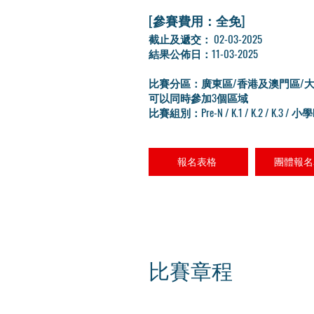
[參賽費用：全免]
​截止及遞交： 02-03-2025
結果公佈日：11-03-2025
比賽分區：廣東區/香港及澳門區/
可以同時參加3個區域
比賽組別：Pre-N / K.1 / K.2 / K.3 / 小學
報名表格
團體報名
比賽章程