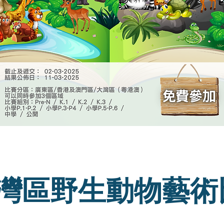
灣區野生動物藝術