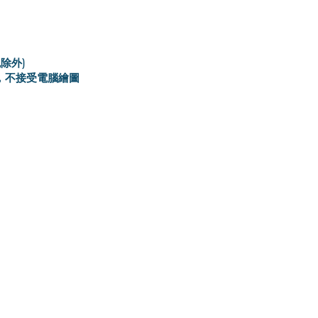
除外)
3，不接受電腦繪圖