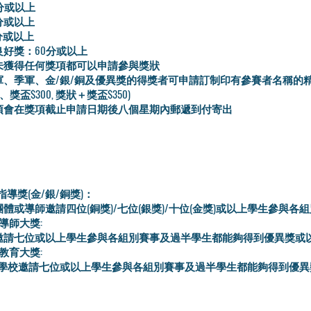
分或以上
分或以上
分或以上
好獎：60分或以上
未獲得任何獎項都可以申請參與獎狀
軍、季軍、金/銀/銅及優異獎的得獎者可申請訂制印有參賽者名稱的
50、獎盃$300, 獎狀＋獎盃$350)
項會在獎項截止申請日期後八個星期內郵遞到付寄出
指導獎(金/銀/銅獎)：
體或導師邀請四位(銅獎)/七位(銀獎)/十位(金獎)或以上學生參與各
術導師大獎:
邀請七位或以上學生參與各組別賽事及過半學生都能夠得到優異獎或
術教育大獎:
/學校邀請七位或以上學生參與各組別賽事及過半學生都能夠得到優異