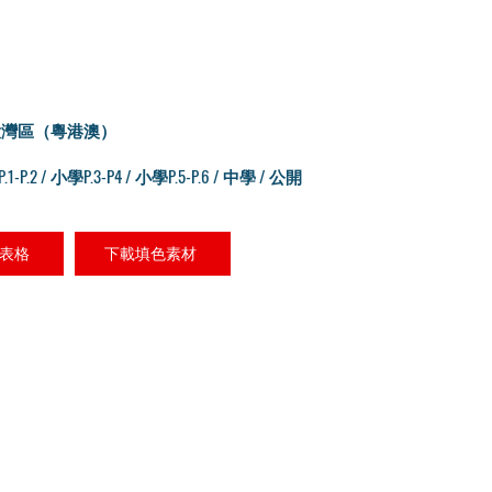
大灣區（粵港澳）
P.1-P.2 / 小學P.3-P4 / 小學P.5-P.6 / 中學 / 公開
表格
下載填色素材