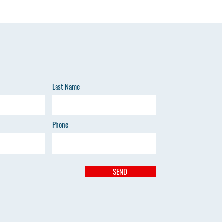
Last Name
Phone
SEND