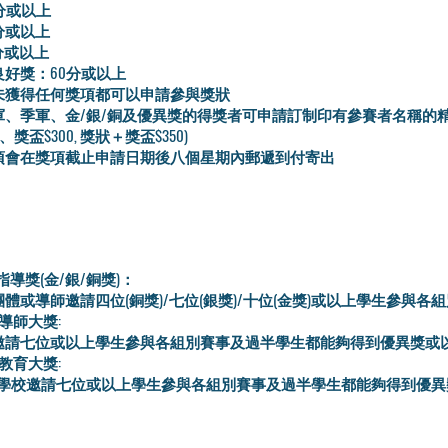
分或以上
分或以上
分或以上
好獎：60分或以上
未獲得任何獎項都可以申請參與獎狀
軍、季軍、金/銀/銅及優異獎的得獎者可申請訂制印有參賽者名稱的
50、獎盃$300, 獎狀＋獎盃$350)
項會在獎項截止申請日期後八個星期內郵遞到付寄出
指導獎(金/銀/銅獎)：
體或導師邀請四位(銅獎)/七位(銀獎)/十位(金獎)或以上學生參與各
術導師大獎:
邀請七位或以上學生參與各組別賽事及過半學生都能夠得到優異獎或
術教育大獎:
/學校邀請七位或以上學生參與各組別賽事及過半學生都能夠得到優異