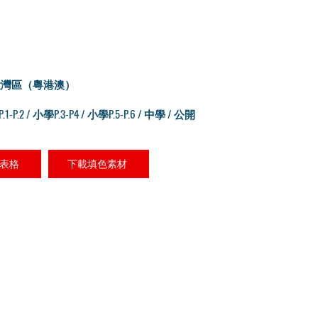
大灣區（粵港澳）
P.1-P.2 / 小學P.3-P4 / 小學P.5-P.6 / 中學 / 公開
表格
下載填色素材