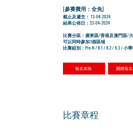
[參賽費用：全免]
​截止及遞交： 13-04-2024
結果公佈日：23-04-2024
比賽分區：廣東區/香港及澳門區/
可以同時參加3個區域
比賽組別：Pre-N / K.1 / K.2 / K.3 / 小學
報名表格
團體報名
比賽章程