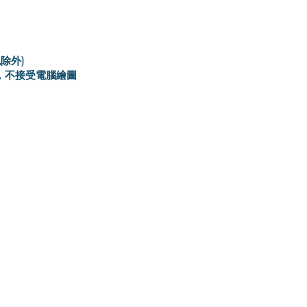
除外)
3，不接受電腦繪圖