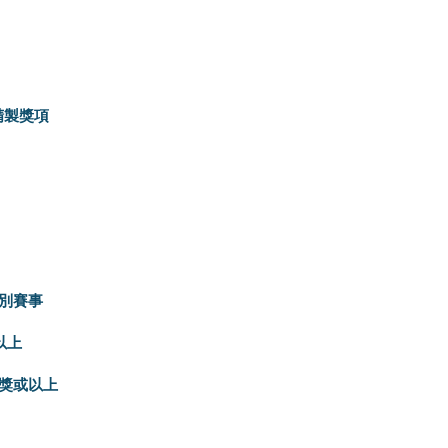
精製獎項
組別賽事
以上
獎或以上