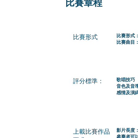
比賽章程
比賽形式
比賽形式
比賽曲目：
評分標準：
歌唱技巧
音色及音
感情及演
上載比賽作品
影片長度
參賽者可