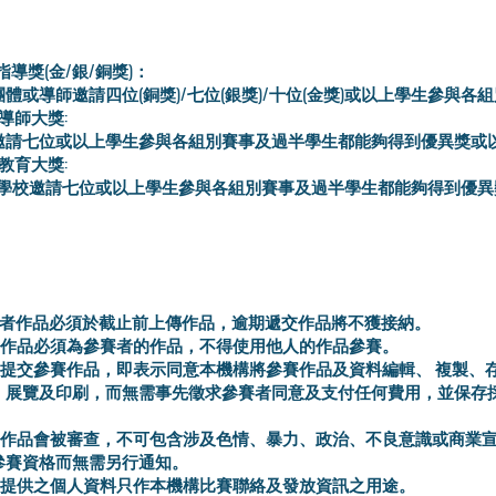
指導獎(金/銀/銅獎)：
體或導師邀請四位(銅獎)/七位(銀獎)/十位(金獎)或以上學生參與各
唱導師大獎:
邀請七位或以上學生參與各組別賽事及過半學生都能夠得到優異獎或
唱教育大獎:
/學校邀請七位或以上學生參與各組別賽事及過半學生都能夠得到優異
參賽者作品必須於截止前上傳作品，逾期遞交作品將不獲接納。
參賽作品必須為參賽者的作品，不得使用他人的作品參賽。
賽者提交參賽作品，即表示同意本機構將參賽作品及資料編輯、 複製、
、展覽及印刷，而無需事先徵求參賽者同意及支付任何費用，並保存
參賽作品會被審查，不可包含涉及色情、暴力、政治、不良意識或商業
參賽資格而無需另行通知。
者所提供之個人資料只作本機構比賽聯絡及發放資訊之用途。