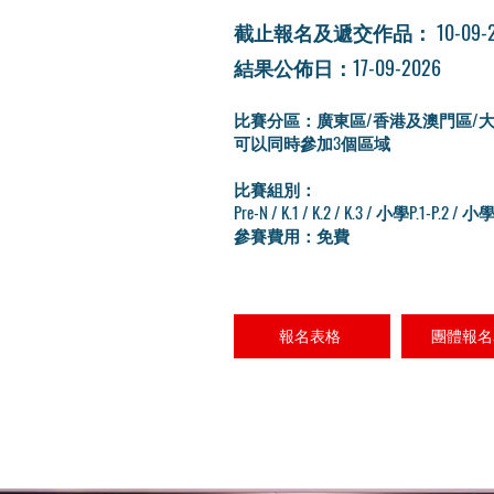
​截止報名及遞交作品： 10-09-2
結果公佈日：17-09-2026
比賽分區：廣東區/香港及澳門區/
可以同時參加3個區域
比賽組別：
Pre-N / K.1 / K.2 / K.3 / 小學P.1-P.2 
參賽費用：免費
報名表格
團體報名