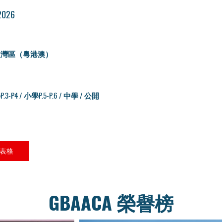
026
大灣區（粵港澳）
/ 小學P.3-P4 / 小學P.5-P.6 / 中學 / 公開
表格
GBAACA 榮譽榜