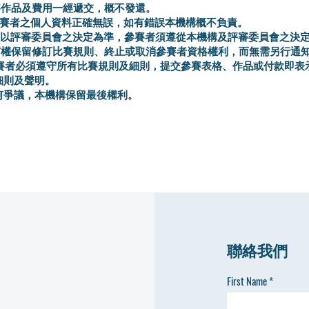
參賽作品及費用一經遞交，概不發還。
保參賽者之個人資料正確無誤，如有錯誤本機構概不負責。
結果以評審委員會之決定為準，參賽者須遵從本機構及評審委員會之決
構有權保留修訂比賽規則、終止或取消參賽者資格權利，而無需另行通
有參賽者必須遵守所有比賽規則及細則，提交參賽表格、作品或付款即表
細則及聲明。
任何爭議，本機構保留最後權利。
聯絡我們
First Name