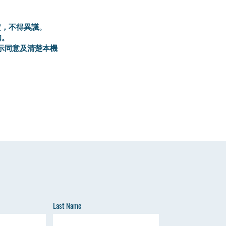
定，不得異議。
知。
示同意及清楚本機
Last Name