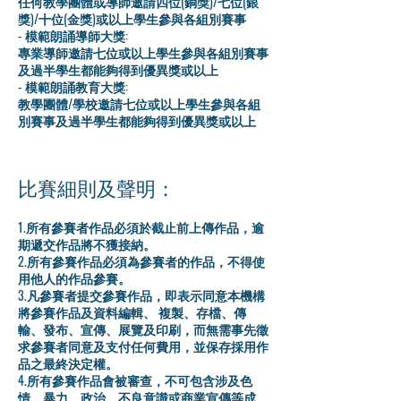
任何教學團體或導師邀請四位(銅獎)/七位(銀
獎)/十位(金獎)或以上學生參與各組別賽事
- 模範朗誦導師大獎:
專業導師邀請七位或以上學生參與各組別賽事
及過半學生都能夠得到優異獎或以上
- 模範朗誦教育大獎:
教學團體/學校邀請七位或以上學生參與各組
別賽事及過半學生都能夠得到優異獎或以上
比賽細則及聲明：
1.所有參賽者作品必須於截止前上傳作品，逾
期遞交作品將不獲接納。
2.所有參賽作品必須為參賽者的作品，不得使
用他人的作品參賽。
3.凡參賽者提交參賽作品，即表示同意本機構
將參賽作品及資料編輯、 複製、存檔、傳
輸、發布、宣傳、展覽及印刷，而無需事先徵
求參賽者同意及支付任何費用，並保存採用作
品之最終決定權。
4.所有參賽作品會被審查，不可包含涉及色
情、暴力、政治、不良意識或商業宣傳等成