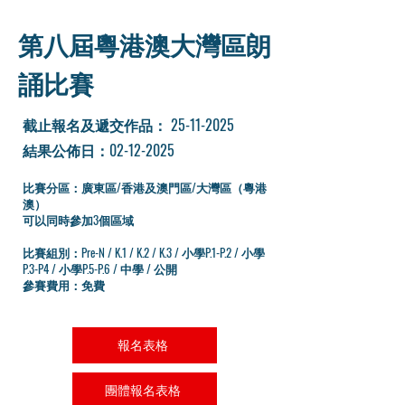
第八屆粵港澳大灣區朗
誦比賽
​截止報名及遞交作品：
25-11-2025
結果公佈日：02-12-2025
比賽分區：廣東區/香港及澳門區/大灣區（粵港
澳）
可以同時參加3個區域
比賽組別：Pre-N / K.1 / K.2 / K.3 / 小學P.1-P.2 / 小學
P.3-P4 / 小學P.5-P.6 / 中學 / 公開
參賽費用：免費
報名表格
團體報名表格