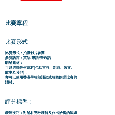
比賽章程
比賽形式
比賽形式：拍攝影片參賽
參賽語言：英語/粵語/普通話
朗誦題材：
可以選擇任何題材(包括古詩、新詩、散文、
故事及其他)，
亦可以使用香港學校朗誦節或校際朗誦比賽的
誦材。
評分標準：
表達技巧：對誦材充分理解及作出恰當的演繹