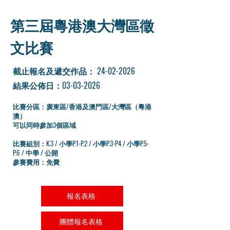
第三屆粵港澳大灣區徵
文比賽
​截止報名及遞交作品：
24-02-2026
結果公佈日：03-03-2026
比賽分區：廣東區/香港及澳門區/大灣區（粵港
澳）
可以同時參加3個區域
比賽組別：K.3 / 小學P.1-P.2 / 小學P.3-P4 / 小學P.5-
P.6 / 中學 / 公開
參賽費用：免費
報名表格
團體報名表格