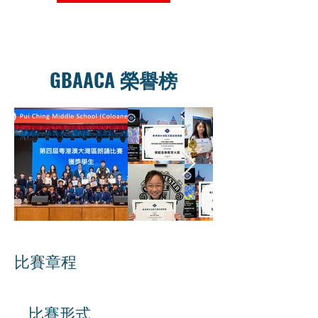
GBAACA 榮譽榜
比賽章程
比賽形式