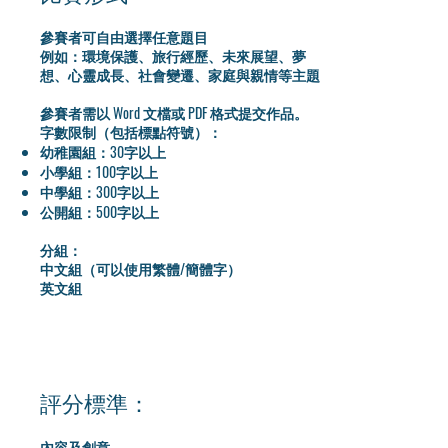
參賽者可自由選擇任意題目
例如：環境保護、旅行經歷、未來展望、夢
想、心靈成長、社會變遷、家庭與親情等主題
參賽者需以 Word 文檔或 PDF 格式提交作品。
字數限制（包括標點符號）：
幼稚園組：30字以上
小學組：100字以上
中學組：300字以上
公開組：500字以上
​分組：
中文組（可以使用繁體/簡體字）
​英文組
評分標準：
內容及創意