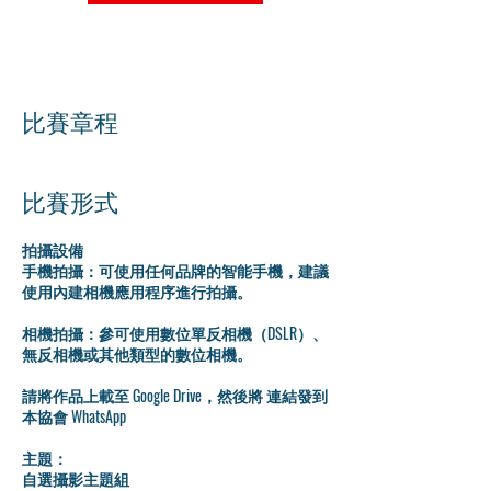
比賽章程
比賽形式
拍攝設備
手機拍攝：可使用任何品牌的智能手機，建議
使用內建相機應用程序進行拍攝。
相機拍攝：參可使用數位單反相機（DSLR）、
無反相機或其他類型的數位相機。
請將作品上載至 Google Drive，然後將 連結發到
本協會 WhatsApp
主題：
自選攝影主題組