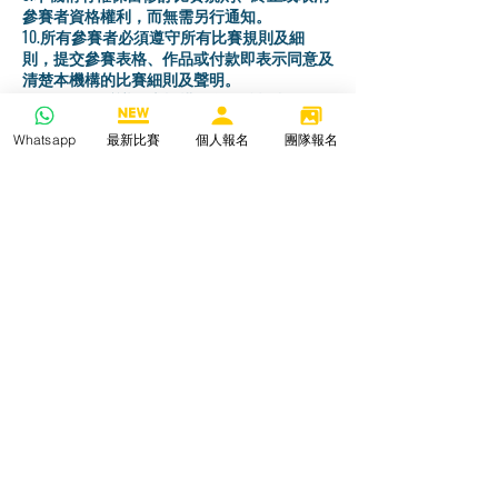
參賽者資格權利，而無需另行通知。
10.所有參賽者必須遵守所有比賽規則及細
則，提交參賽表格、作品或付款即表示同意及
清楚本機構的比賽細則及聲明。
11.如有任何爭議，本機構保留最後權利。
Whatsapp
最新比賽
個人報名
團隊報名
歡迎導師/團體查詢有關團體報名事宜
WHATSAPP