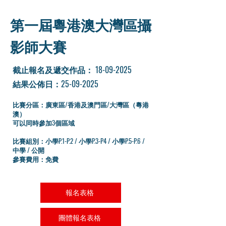
第一屆粵港澳大灣區攝
影師大賽
​截止報名及遞交作品：
18-09-2025
結果公佈日：25-09-2025
比賽分區：廣東區/香港及澳門區/大灣區（粵港
澳）
可以同時參加3個區域
比賽組別：小學P.1-P.2 / 小學P.3-P4 / 小學P.5-P.6 /
中學 / 公開
參賽費用：免費
報名表格
團體報名表格