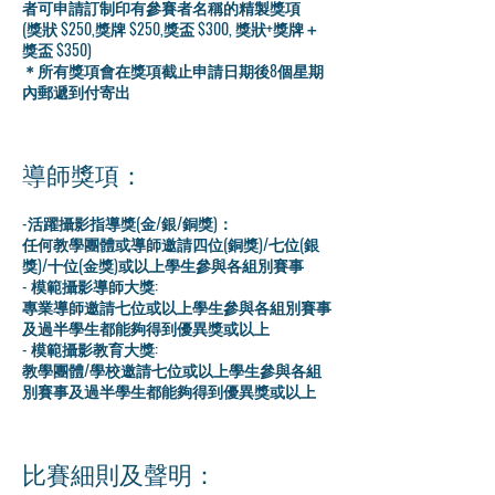
者可申請訂制印有參賽者名稱的精製獎項
​(獎狀 $250,獎牌 $250,獎盃 $300, 獎狀+獎牌＋
獎盃 $350)
＊所有獎項會在獎項截止申請日期後8個星期
內郵遞到付寄出
導師獎項：
-活躍攝影指導獎(金/銀/銅獎)：
任何教學團體或導師邀請四位(銅獎)/七位(銀
獎)/十位(金獎)或以上學生參與各組別賽事
- 模範攝影導師大獎:
專業導師邀請七位或以上學生參與各組別賽事
及過半學生都能夠得到優異獎或以上
- 模範攝影教育大獎:
教學團體/學校邀請七位或以上學生參與各組
別賽事及過半學生都能夠得到優異獎或以上
比賽細則及聲明：