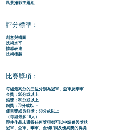
風景攝影主題組
評分標準：
創意與構圖
技術水平
情感表達
技術後製
比賽獎項：
每組最高分的三位分別為冠軍、亞軍及季軍
金獎：90分或以上
銀獎：80分或以上
銅獎：70分或以上
優異獎或良好獎：60分或以上
（每組最多 10人）
即使作品未獲得任何獎項都可以申請參與獎狀
冠軍、亞軍、季軍、金/銀/銅及優異獎的得獎