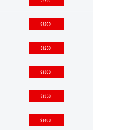
$1200
$1250
$1300
$1350
$1400