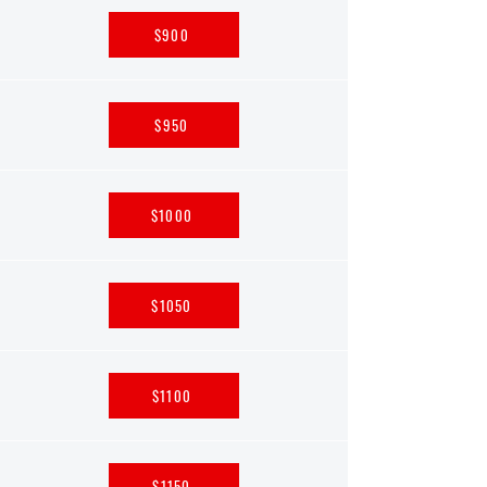
$900
$950
$1000
$1050
$1100
$1150