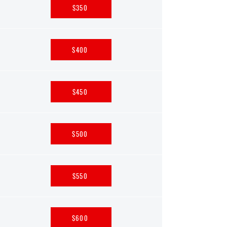
$350
$400
$450
$500
$550
$600