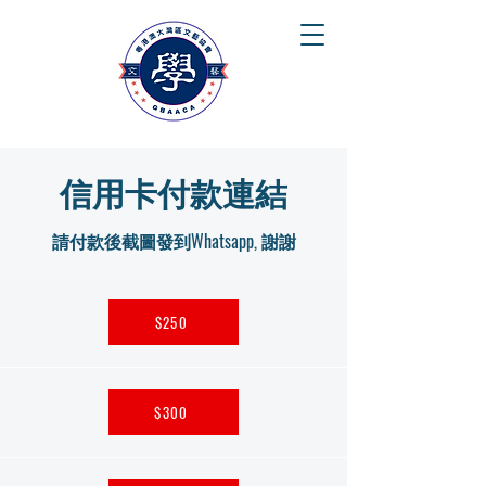
信用卡付款連結
請付款後截圖發到Whatsapp, 謝謝
$250
$300