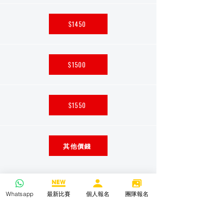
$1450
$1500
$1550
其他價錢
Whatsapp
最新比賽
個人報名
團隊報名