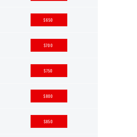
$650
$700
$750
$800
$850